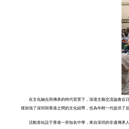
在文化融合與傳承的時代背景下，深港文藝交流協會近
僅加強了深圳與香港之間的文化紐帶，也為年輕一代提供了
活動首站設于香港一所知名中學，來自深圳的非遺傳承