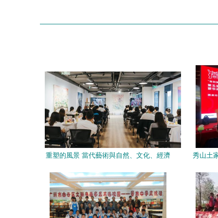
重塑的風景 當代藝術與自然、文化、經濟
秀山土
的交響對話
峰論