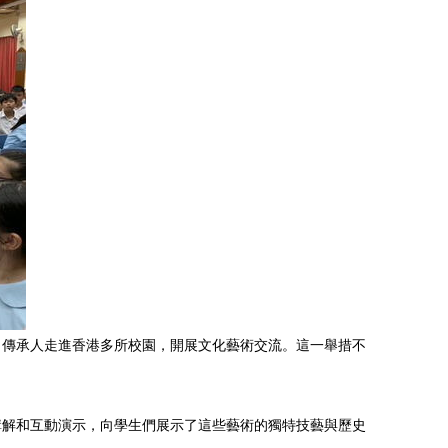
）傳承人走進香港多所校園，開展文化藝術交流。這一舉措不
講解和互動演示，向學生們展示了這些藝術的獨特技藝與歷史