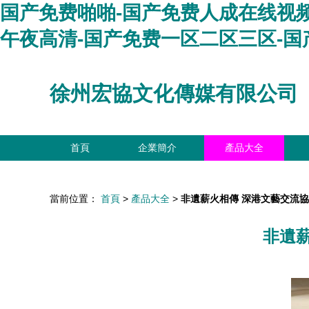
国产免费啪啪-国产免费人成在线视频
午夜高清-国产免费一区二区三区-国
徐州宏協文化傳媒有限公司
首頁
企業簡介
產品大全
當前位置：
首頁
>
產品大全
>
非遺薪火相傳 深港文藝交流
非遺