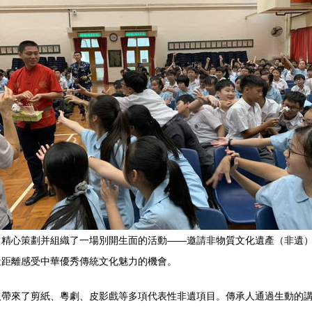
日精心策劃并組織了一場別開生面的活動——邀請非物質文化遺產（非遺
近距離感受中華優秀傳統文化魅力的機會。
人帶來了剪紙、粵劇、皮影戲等多項代表性非遺項目。傳承人通過生動的