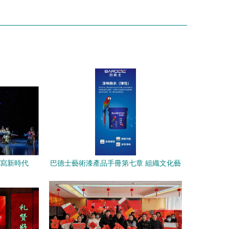
譜寫新時代
巴德士藝術漆產品手冊第七章 組織文化藝
術交流活動——色彩與藝術的跨界對話