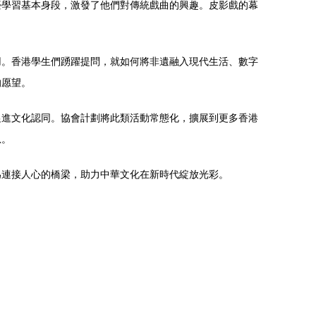
臺學習基本身段，激發了他們對傳統戲曲的興趣。皮影戲的幕
用。香港學生們踴躍提問，就如何將非遺融入現代生活、數字
的愿望。
促進文化認同。協會計劃將此類活動常態化，擴展到更多香港
息。
為連接人心的橋梁，助力中華文化在新時代綻放光彩。