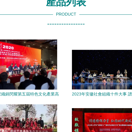
產品列表
PRODUCT
----------------
家織錦閃耀第五屆特色文化產業高
2023年安徽社會組織十件大事 
壇 非遺文創助力扶貧聯盟交流
文化繁榮新篇章