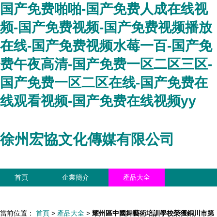
国产免费啪啪-国产免费人成在线视
频-国产免费视频-国产免费视频播放
在线-国产免费视频水莓一百-国产免
费午夜高清-国产免费一区二区三区-
国产免费一区二区在线-国产免费在
线观看视频-国产免费在线视频yy
徐州宏協文化傳媒有限公司
首頁
企業簡介
產品大全
聯系我們
企業信息
訪客留言
當前位置：
首頁
>
產品大全
>
耀州區中國舞藝術培訓學校榮獲銅川市第