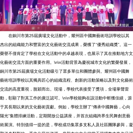
在銅川市第25屆廣場文化活動中，耀州區中國舞藝術培訓學校以其
杰出的組織能力和豐富的文化藝術交流成果，榮獲了“優秀組織獎”。這一
榮譽不僅肯定了學校在文化活動中的卓越表現，也展示了其在推動地方文
化藝術交流方面的重要作用。\n\n活動背景為慶祝城市文化的繁榮發展，
銅川市第25屆廣場文化活動吸引了眾多單位和團體參與。耀州區中國舞
藝術培訓學校以其獨具匠心的組織流程、創新的活動策略以及對文化藝術
交流的高度重視，脫穎而出。現場，學校代表接受了獎項，全場掌聲雷
動，彰顯了對其工作的廣泛認可。\n\n學校能夠在該活動中斬獲佳績，源
于其長期以來的文化藝術貢獻。例如，學校主辦了“傳承中國舞藝，心向
陽光”集體排練活動，定期開放公益講座，并首次組織跨界生民舞創意藝
術展演。特別值得一提的是，學校成功集眾多支私人及社區團隊參與，凝