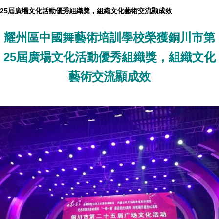
25屆廣場文化活動優秀組織獎，組織文化藝術交流顯成效
耀州區中國舞藝術培訓學校榮獲銅川市第
25屆廣場文化活動優秀組織獎，組織文化
藝術交流顯成效